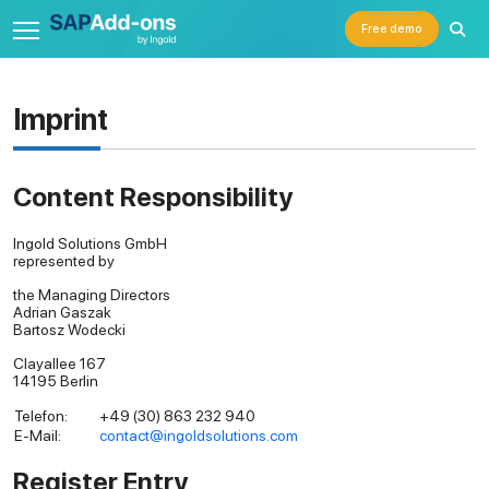
Free demo
Imprint
Content Responsibility
Ingold Solutions GmbH
represented by
the Managing Directors
Adrian Gaszak
Bartosz Wodecki
Clayallee 167
14195 Berlin
Telefon:
+49 (30) 863 232 940
E-Mail:
contact@ingoldsolutions.com
Register Entry