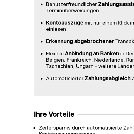
Benutzerfreundlicher
Zahlungsassi
Terminüberweisungen
Kontoauszüge
mit nur einem Klick 
einlesen
Erkennung abgebrochener
Transak
Flexible
Anbindung an Banken
in Deu
Belgien, Frankreich, Niederlande, Ru
Tschechien, Ungarn - weitere Länder
Automatisierter
Zahlungsabgleich
a
Ihre Vorteile
Zeitersparnis durch automatisierte Zah
Kontoauszugsprozesse