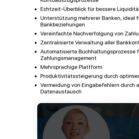
Echtzeit-Überblick für bessere Liquidi
Unterstützung mehrerer Banken, ideal 
Bankbeziehungen
Vereinfachte Nachverfolgung von Zahl
Zentralisierte Verwaltung aller Bankko
Automatisierte Buchhaltungsprozesse fü
Zahlungsmanagement
Mehrsprachige Plattform
Produktivitätssteigerung durch optimie
Vermeidung von Eingabefehlern durch a
Datenaustausch