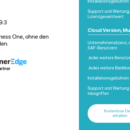
Installationsgebühren
Support und Wartung,
Lizenzgesamtwert
9.3
Cloud Version, M
iness One, ohne den
len.
Unternehmenslizenz, ei
SAP-Benutzern
Jeder weitere Benutze
Jedes weitere Bankkon
Installationsgebühren
Support und Wartung 
inbegriffen
Kostenlose D
erhalten