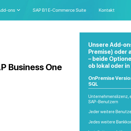
Add-ons
SAP B1 E-Commerce Suite
Kontakt
Unsere Add-ons
Premise) oder a
– beide Option
AP Business One
ob lokal oder in
OnPremise Versio
SQL
Unternehmenslizenz, ei
SAP-Benutzern
Jeder weitere Benutze
Jedes weitere Bankkon