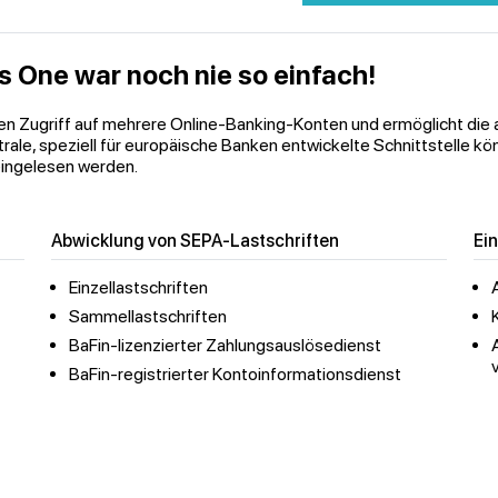
s One war noch nie so einfach!
ten Zugriff auf mehrere Online-Banking-Konten und ermöglicht di
ntrale, speziell für europäische Banken entwickelte Schnittstelle 
eingelesen werden.
Abwicklung von SEPA-Lastschriften
Ei
Einzellastschriften
Sammellastschriften
BaFin-lizenzierter Zahlungsauslösedienst
BaFin-registrierter Kontoinformationsdienst