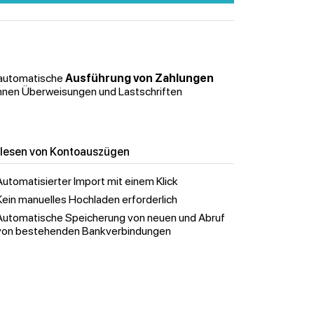
e automatische
Ausführung von Zahlungen
können Überweisungen und Lastschriften
nlesen von Kontoauszügen
Automatisierter Import mit einem Klick
Kein manuelles Hochladen erforderlich
Automatische Speicherung von neuen und Abruf
von bestehenden Bankverbindungen