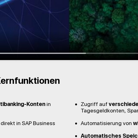
Kernfunktionen
ltibanking-Konten
in
Zugriff auf
verschiede
Tagesgeldkonten, Spar
direkt in SAP Business
Automatisierung von
w
Automatisches Speic