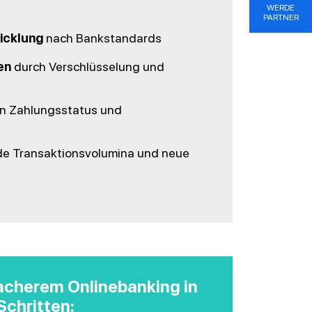
WERDE
PARTNER
icklung
nach Bankstandards
en
durch Verschlüsselung und
n Zahlungsstatus und
de Transaktionsvolumina und neue
facherem Onlinebanking in
Schritten: